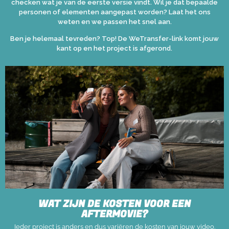
checken wat je van de eerste versie vindt. Wil je dat bepaalde
personen of elementen aangepast worden? Laat het ons
weten en we passen het snel aan.
Ben je helemaal tevreden? Top! De WeTransfer-link komt jouw
kant op en het project is afgerond.
WAT ZIJN DE KOSTEN VOOR EEN
AFTERMOVIE?
Ieder project is anders en dus variëren de kosten van jouw video.