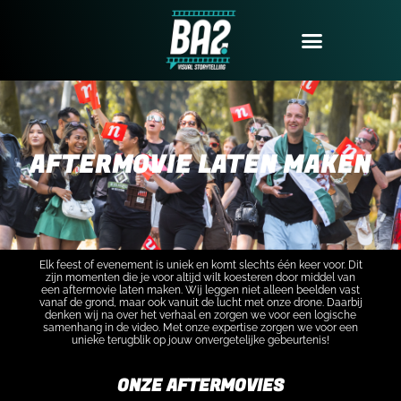
LAATSTE NIEUWS
AFTERMOVIE LATEN MAKEN
Elk feest of evenement is uniek en komt slechts één keer voor. Dit
zijn momenten die je voor altijd wilt koesteren door middel van
een aftermovie laten maken. Wij leggen niet alleen beelden vast
vanaf de grond, maar ook vanuit de lucht met onze drone. Daarbij
denken wij na over het verhaal en zorgen we voor een logische
samenhang in de video. Met onze expertise zorgen we voor een
unieke terugblik op jouw onvergetelijke gebeurtenis!
ONZE AFTERMOVIES