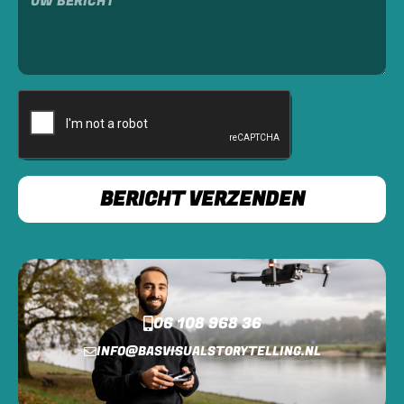
BERICHT VERZENDEN
06 108 968 36
INFO@BASVISUALSTORYTELLING.NL