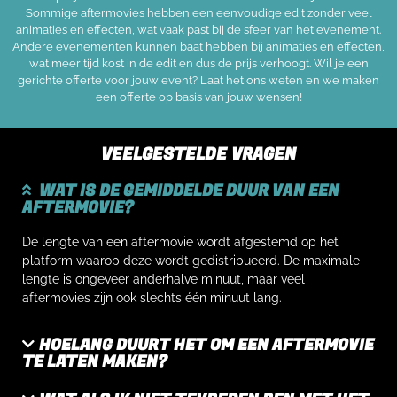
Sommige aftermovies hebben een eenvoudige edit zonder veel
animaties en effecten, wat vaak past bij de sfeer van het evenement.
Andere evenementen kunnen baat hebben bij animaties en effecten,
wat meer tijd kost in de edit en dus de prijs verhoogt. Wil je een
gerichte offerte voor jouw event? Laat het ons weten en we maken
een offerte op basis van jouw wensen!
VEELGESTELDE VRAGEN
WAT IS DE GEMIDDELDE DUUR VAN EEN
AFTERMOVIE?
De lengte van een aftermovie wordt afgestemd op het
platform waarop deze wordt gedistribueerd. De maximale
lengte is ongeveer anderhalve minuut, maar veel
aftermovies zijn ook slechts één minuut lang.
HOELANG DUURT HET OM EEN AFTERMOVIE
TE LATEN MAKEN?