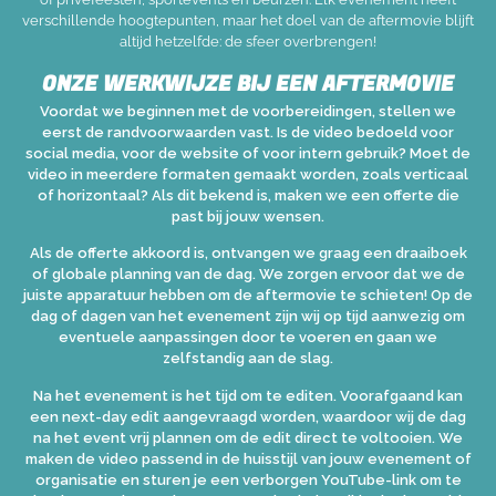
verschillende hoogtepunten, maar het doel van de aftermovie blijft
altijd hetzelfde: de sfeer overbrengen!
ONZE WERKWIJZE BIJ EEN AFTERMOVIE
Voordat we beginnen met de voorbereidingen, stellen we
eerst de randvoorwaarden vast. Is de video bedoeld voor
social media, voor de website of voor intern gebruik? Moet de
video in meerdere formaten gemaakt worden, zoals verticaal
of horizontaal? Als dit bekend is, maken we een offerte die
past bij jouw wensen.
Als de offerte akkoord is, ontvangen we graag een draaiboek
of globale planning van de dag. We zorgen ervoor dat we de
juiste apparatuur hebben om de aftermovie te schieten! Op de
dag of dagen van het evenement zijn wij op tijd aanwezig om
eventuele aanpassingen door te voeren en gaan we
zelfstandig aan de slag.
Na het evenement is het tijd om te editen. Voorafgaand kan
een next-day edit aangevraagd worden, waardoor wij de dag
na het event vrij plannen om de edit direct te voltooien. We
maken de video passend in de huisstijl van jouw evenement of
organisatie en sturen je een verborgen YouTube-link om te