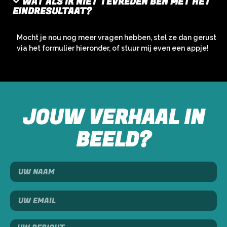
WAT ALS IK NIET TEVREDEN BEN MET HET
EINDRESULTAAT?
Mocht je nou nog meer vragen hebben, stel ze dan gerust
via het formulier hieronder, of stuur mij even een appje!
JOUW VERHAAL IN
BEELD?