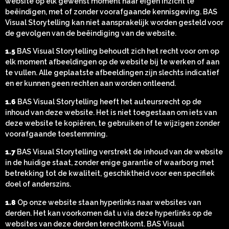
website op elk gewenst moment naar eigen inzicht te
beëindigen, met of zonder voorafgaande kennisgeving. BAS
Visual Storytelling kan niet aansprakelijk worden gesteld voor
de gevolgen van de beëindiging van de website.
1.5
BAS Visual Storytelling behoudt zich het recht voor om op
elk moment afbeeldingen op de website bij te werken of aan
te vullen. Alle geplaatste afbeeldingen zijn slechts indicatief
en er kunnen geen rechten aan worden ontleend.
1.6
BAS Visual Storytelling heeft het auteursrecht op de
inhoud van deze website. Het is niet toegestaan om iets van
deze website te kopiëren, te gebruiken of te wijzigen zonder
voorafgaande toestemming.
1.7
BAS Visual Storytelling verstrekt de inhoud van de website
in de huidige staat, zonder enige garantie of waarborg met
betrekking tot de kwaliteit, geschiktheid voor een specifiek
doel of anderszins.
1.8
Op onze website staan hyperlinks naar websites van
derden. Het kan voorkomen dat u via deze hyperlinks op de
websites van deze derden terechtkomt. BAS Visual