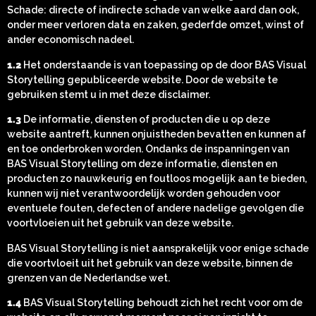
Schade: directe of indirecte schade van welke aard dan ook,
onder meer verloren data en zaken, gederfde omzet, winst of
ander economisch nadeel.
1.2
Het onderstaande is van toepassing op de door BAS Visual
Storytelling gepubliceerde website. Door de website te
gebruiken stemt u in met deze disclaimer.
1.3
De informatie, diensten of producten die u op deze
website aantreft, kunnen onjuistheden bevatten en kunnen af
en toe onderbroken worden. Ondanks de inspanningen van
BAS Visual Storytelling om deze informatie, diensten en
producten zo nauwkeurig en foutloos mogelijk aan te bieden,
kunnen wij niet verantwoordelijk worden gehouden voor
eventuele fouten, defecten of andere nadelige gevolgen die
voortvloeien uit het gebruik van deze website.
BAS Visual Storytelling is niet aansprakelijk voor enige schade
die voortvloeit uit het gebruik van deze website, binnen de
grenzen van de Nederlandse wet.
1.4
BAS Visual Storytelling behoudt zich het recht voor om de