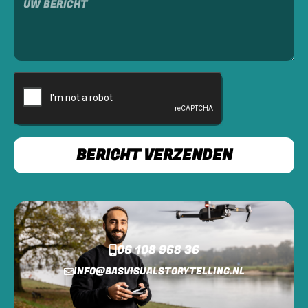
BERICHT VERZENDEN
06 108 968 36
INFO@BASVISUALSTORYTELLING.NL