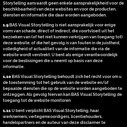
Storytelling aanvaardt geen enkele aansprakelijkheid voor de
beschikbaarheid van deze websites en voor de producten,
diensten en informatie die daar worden aangeboden.
1.9
BAS Visual Storytelling is niet aansprakelijk voor enige
vorm van schade, direct of indirect, die voortvloeit uit het
bezoeken van (of het niet kunnen verkrijgen van toegang tot)
deze website, of die het gevolg is van fouten in de juistheid,
volledigheid of actualiteit van de informatie die via de
website wordt verstrekt. U bent als enige verantwoordelijk
voor de beslissingen die u neemt op basis van deze
informatie.
1.10
BAS Visual Storytelling behoudt zich het recht voor om u
de toestemming tot het gebruik van de website en/of
bepaalde diensten die op de website worden aangeboden te
ontzeggen. Als gevolg hiervan kan BAS Visual Storytelling de
toegang tot de website monitoren
1.11
U bent verplicht BAS Visual Storytelling, haar
werknemers, vertegenwoordigers, licentiehouders,
handelspartners en de auteur van deze disclaimer te