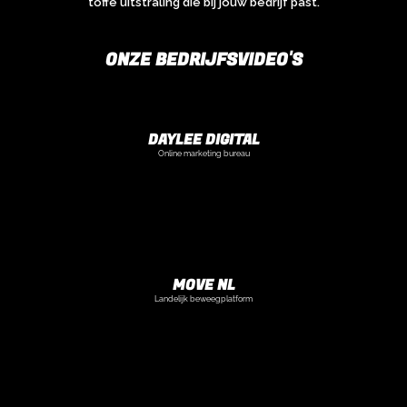
toffe uitstraling die bij jouw bedrijf past.
ONZE BEDRIJFSVIDEO'S
DAYLEE DIGITAL
Online marketing bureau
MOVE NL
Landelijk beweegplatform