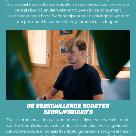
je via social media of op je website met één video laten zien wie je
bent als bedrijf, en dat wekt vertrouwen bij de consument.
Daarnaast kunnen bedrijfsvideo’s bijvoorbeeld ook ingezet worden
om personeel te werven of om je product uit te leggen.
DE VERSCHILLENDE SOORTEN
BEDRIJFSVIDEO'S
Zoals hierboven al enigszins benoemd is, zijn er vele verschillende
soorten bedrijfsvideo’s, zoals: bedrijfspresentaties, wervingsvideo’s,
instructievideo’s, testimonials (klantgetuigenissen) en nog veel meer!