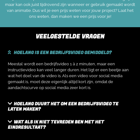
maar kan ook juist tijdrovend zijn wanneer er gebruik gemaakt wordt
van animatie. Dus wil je een prijs weten voor jouw project? Laat het
ons weten, dan maken we een prijs voor je!
VEELGESTELDE VRAGEN
HOELANG IS EEN BEDRIJFSVIDEO GEMIDDELD?
Meestal wordt een bedrijfsvideo 1 à 2 minuten, maar een
instructievideo kan veel langer duren. Het ligt er een beetje aan
wat het doel van de video is. Als een video voor social media
gemaakt is, moet deze eigenlijk altijd kort zijn, omdat de
aandachtscurve op social media zeer kort is.
HOELANG DUURT HET OM EEN BEDRIJFSVIDEO TE
LATEN MAKEN?
WAT ALS IK NIET TEVREDEN BEN MET HET
EINDRESULTAAT?