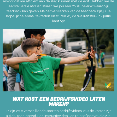
ervoor dat we efficiënt aan de slag kunnen met de edit. Hebben we de
eerste versie af? Dan sturen we jou een YouTube-link waarop jij
feedback kan geven. Na het verwerken van de feedback zijn jullie
hopelijk helemaal tevreden en sturen wij de WeTransfer-link jullie
kant op!
WAT KOST EEN BEDRIJFSVIDEO LATEN
MAKEN?
Er zijn vele verschillende soorten bedrijfsvideo’s, dus de kosten zijn
altijd uiteenlopend. Een instructievideo kan relatief eenvoudig zijn,