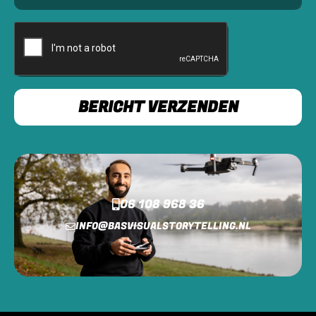
BERICHT VERZENDEN
06 108 968 36
INFO@BASVISUALSTORYTELLING.NL