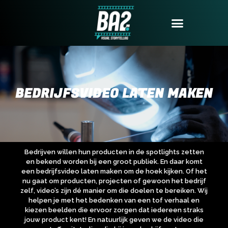
LAATSTE NIEUWS
BEDRIJFSVIDEO LATEN MAKEN
Bedrijven willen hun producten in de spotlights zetten
en bekend worden bij een groot publiek. En daar komt
een bedrijfsvideo laten maken om de hoek kijken. Of het
nu gaat om producten, projecten of gewoon het bedrijf
zelf, video’s zijn dé manier om die doelen te bereiken. Wij
helpen je met het bedenken van een tof verhaal en
kiezen beelden die ervoor zorgen dat iedereen straks
jouw product kent! En natuurlijk geven we de video die