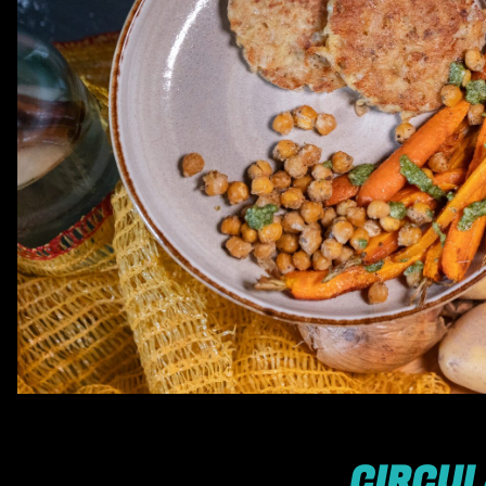
CIRCU