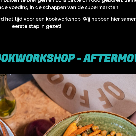
 buiten te brengen en zo is Circle of Food geboren. Sam
de voeding in de schappen van de supermarkten.
het tijd voor een kookworkshop. Wij hebben hier samen 
eerste stap in gezet!
OOKWORKSHOP - AFTERMO