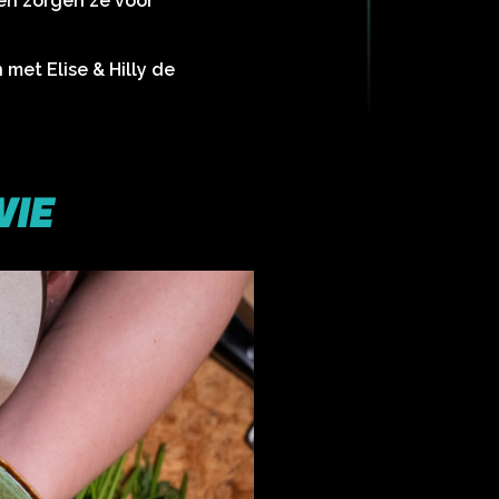
en zorgen ze voor
met Elise & Hilly de
VIE