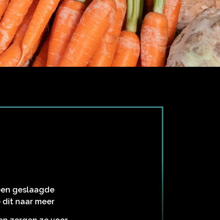
 een geslaagde
 dit naar meer