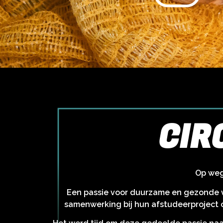
CIR
Op weg
Een passie voor duurzame en gezonde vo
samenwerking bij hun afstudeerproject