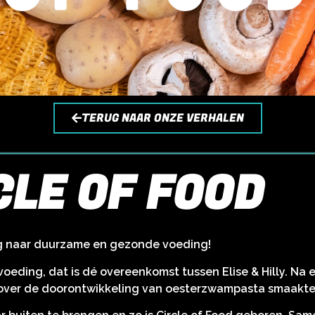
TERUG NAAR ONZE VERHALEN
CLE OF FOOD
 naar duurzame en gezonde voeding!
eding, dat is dé overeenkomst tussen Elise & Hilly. Na
 over de doorontwikkeling van oesterzwampasta smaakte