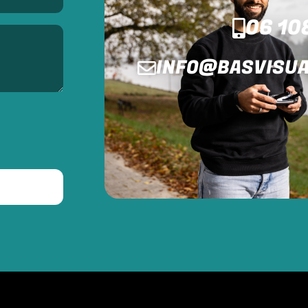
06 10
INFO@BASVISUA