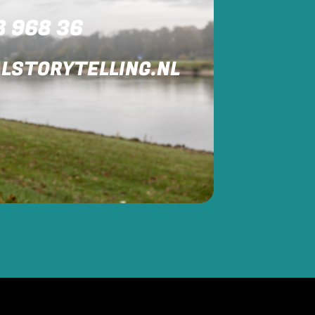
8 968 36
LSTORYTELLING.NL