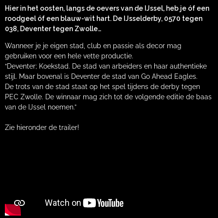
Hier in het oosten, langs de oevers van de IJssel, heb je óf een
roodgeel óf een blauw-wit hart. De IJsselderby, 0570 tegen
038, Deventer tegen Zwolle…
Wanneer je je eigen stad, club en passie als decor mag
gebruiken voor een hele vette productie.
“Deventer; Koekstad. De stad van arbeiders en haar authentieke
stijl. Maar bovenal is Deventer de stad van Go Ahead Eagles.
De trots van de stad staat op het spel tijdens de derby tegen
PEC Zwolle. De winnaar mag zich tot de volgende editie de baas
van de IJssel noemen.”
Zie hieronder de trailer!