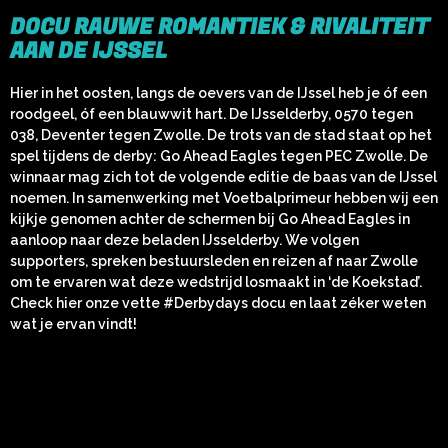
DOCU RAUWE ROMANTIEK & RIVALITEIT
AAN DE IJSSEL​
Hier in het oosten, langs de oevers van de IJssel heb je óf een
roodgeel, óf een blauwwit hart. De IJsselderby, 0570 tegen
038, Deventer tegen Zwolle. De trots van de stad staat op het
spel tijdens de derby: Go Ahead Eagles tegen PEC Zwolle. De
winnaar mag zich tot de volgende editie de baas van de IJssel
noemen. In samenwerking met
Voetbalprimeur hebben wij
een
kijkje genomen achter de schermen bij Go Ahead Eagles in
aanloop naar deze beladen IJsselderby. We volgen
supporters, spreken bestuursleden en reizen af naar Zwolle
om te ervaren wat deze wedstrijd losmaakt in ‘de Koekstad’.
Check hier onze vette #Derbydays docu en laat zéker weten
wat je ervan vindt!