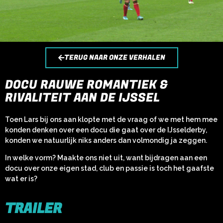
TERUG NAAR ONZE VERHALEN
DOCU RAUWE ROMANTIEK &
RIVALITEIT AAN DE IJSSEL​
Toen Lars bij ons aan klopte met de vraag of we met hem mee
konden denken over een docu die gaat over de IJsselderby,
konden we natuurlijk niks anders dan volmondig ja zeggen.
In welke vorm? Maakte ons niet uit, want bijdragen aan een
docu over onze eigen stad, club en passie is toch het gaafste
wat er is?
TRAILER