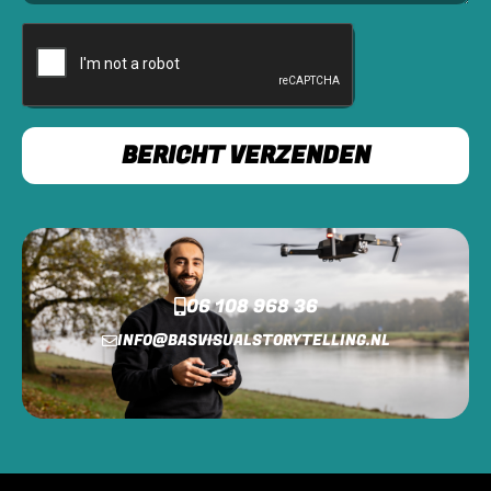
BERICHT VERZENDEN
06 108 968 36
INFO@BASVISUALSTORYTELLING.NL