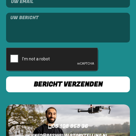
BERICHT VERZENDEN
06 108 968 36
INFO@BASVISUALSTORYTELLING.NL