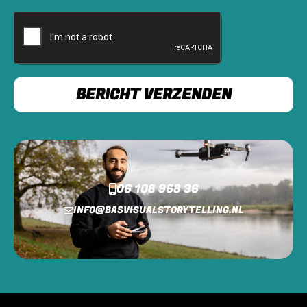
BERICHT VERZENDEN
06 108 968 36
INFO@BASVISUALSTORYTELLING.NL